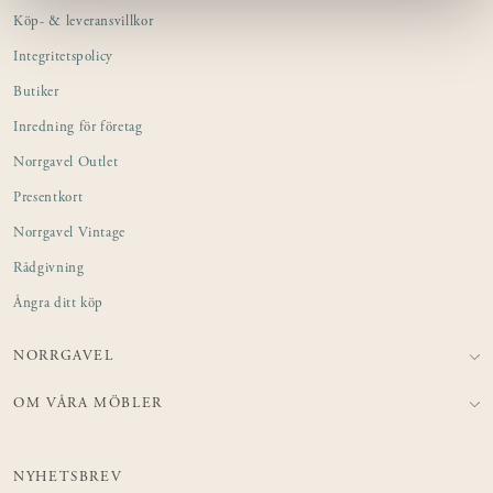
Köp- & leveransvillkor
Integritetspolicy
Butiker
Inredning för företag
Norrgavel Outlet
Presentkort
Norrgavel Vintage
Rådgivning
Ångra ditt köp
NORRGAVEL
OM VÅRA MÖBLER
NYHETSBREV