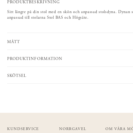
PRODUKTBESKRIVNING
Sitt längre på din stol med en skön och anpassad stolsdyna. Dynan s
anpassad till stolarna Stol BAS och Högsäte.
MÅTT
PRODUKTINFORMATION
SKÖTSEL
KUNDSERVICE
NORRGAVEL
OM VÅRA M