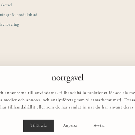
skötsel
sningar & produktblad
lrenovering
ch annonserna till användarna, tillhandahålla funktioner för sociala me
ciala medier och annons- och analysföretag som vi samarbetar med. Des
har tillhandahållit eller som de har samlat in när du har använt deras t
Tillåt alla
Anpassa
Avvisa