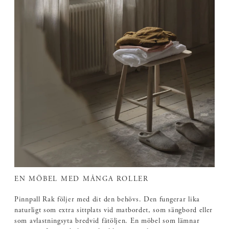
EN MÖBEL MED MÅNGA ROLLER
Pinnpall Rak följer med dit den behövs. Den fungerar lika
naturligt som extra sittplats vid matbordet, som sängbord eller
som avlastningsyta bredvid fåtöljen. En möbel som lämnar