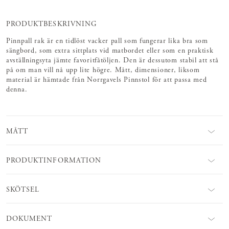
PRODUKTBESKRIVNING
Pinnpall rak är en tidlöst vacker pall som fungerar lika bra som
sängbord, som extra sittplats vid matbordet eller som en praktisk
avställningsyta jämte favoritfåtöljen. Den är dessutom stabil att stå
på om man vill nå upp lite högre. Mått, dimensioner, liksom
material är hämtade från Norrgavels Pinnstol för att passa med
denna.
MÅTT
PRODUKTINFORMATION
SKÖTSEL
DOKUMENT