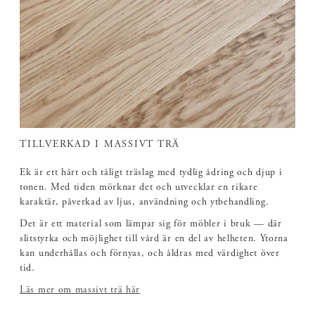
TILLVERKAD I MASSIVT TRÄ
Ek är ett hårt och tåligt träslag med tydlig ådring och djup i
tonen. Med tiden mörknar det och utvecklar en rikare
karaktär, påverkad av ljus, användning och ytbehandling.
Det är ett material som lämpar sig för möbler i bruk — där
slitstyrka och möjlighet till vård är en del av helheten. Ytorna
kan underhållas och förnyas, och åldras med värdighet över
tid.
Läs mer om massivt trä här