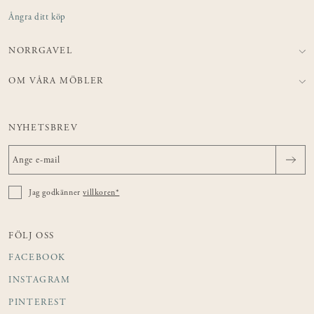
Ångra ditt köp
NORRGAVEL
OM VÅRA MÖBLER
NYHETSBREV
Jag godkänner
villkoren*
FÖLJ OSS
FACEBOOK
INSTAGRAM
PINTEREST