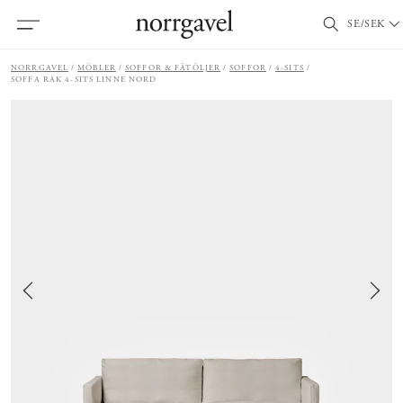
SE/SEK
NORRGAVEL
MÖBLER
SOFFOR & FÅTÖLJER
SOFFOR
4-SITS
SOFFA RAK 4-SITS LINNE NORD