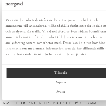
Vi använder enhetsidentifierare för att anpassa innehållet och
annonserna till användarna, tillhandahålla funktioner för sociala 
och analysera vår trafik. Vi vidarebefordrar även sådana identifiera
annan information från din enhet till de sociala medier och annon
analysföretag som vi samarbetar med. Dessa kan i sin tur kombine
informationen med annan information som du har tillhandahållit e
som de har samlat in när du har använt deras tjänster.
GUIDE - VÄLJ RÄTT SOFFA
Storlek, modell & livsstil
Tillåt alla
Anpassa
“SOFFAN ÄR VARDAGSRUMMETS MEDELPUNKT. OCH
Avvisa
FÖRMODLIGEN DEN MÖBEL SOM ANVÄNDS MEST,
NÄST EFTER SÄNGEN. HÄR BJUDS DET PÅ UTRYMME