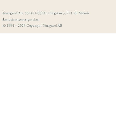
Norrgavel AB, 556491-3381, Elbegatan 3, 211 20 Malmö
kundtjanst@norrgavel.se
© 1991 - 2025 Copyright Norrgavel AB