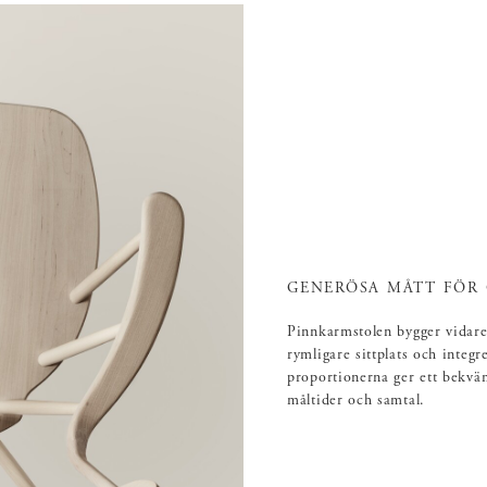
GENERÖSA MÅTT FÖR
Pinnkarmstolen bygger vidar
rymligare sittplats och integ
proportionerna ger ett bekväm
måltider och samtal.