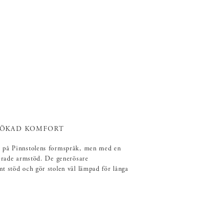
 ÖKAD KOMFORT
e på Pinnstolens formspråk, men med en
rerade armstöd. De generösare
t stöd och gör stolen väl lämpad för långa