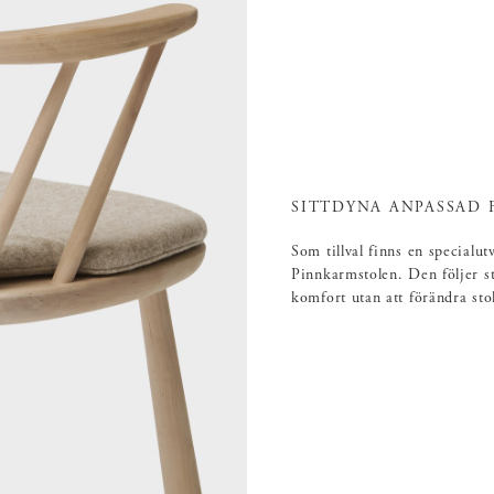
SITTDYNA ANPASSAD 
Som tillval finns en specialut
Pinnkarmstolen. Den följer sto
komfort utan att förändra sto