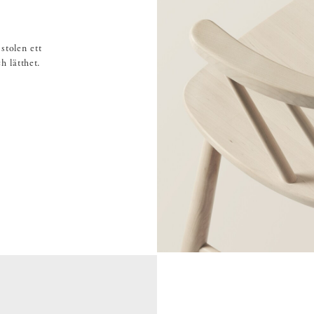
tolen ett
h lätthet.