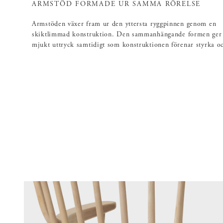
ARMSTÖD FORMADE UR SAMMA RÖRELSE
Armstöden växer fram ur den yttersta ryggpinnen genom en
skiktlimmad konstruktion. Den sammanhängande formen ger s
mjukt uttryck samtidigt som konstruktionen förenar styrka oc