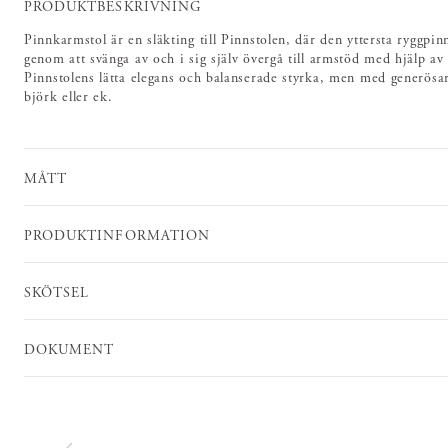
PRODUKTBESKRIVNING
Pinnkarmstol är en släkting till Pinnstolen, där den yttersta ryggpi
genom att svänga av och i sig själv övergå till armstöd med hjälp 
Pinnstolens lätta elegans och balanserade styrka, men med generösar
björk eller ek.
MÅTT
PRODUKTINFORMATION
SKÖTSEL
DOKUMENT