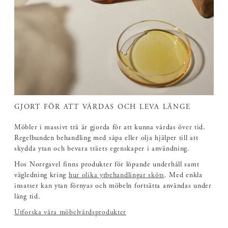
GJORT FÖR ATT VÅRDAS OCH LEVA LÄNGE
Möbler i massivt trä är gjorda för att kunna vårdas över tid.
Regelbunden behandling med såpa eller olja hjälper till att
skydda ytan och bevara träets egenskaper i användning.
Hos Norrgavel finns produkter för löpande underhåll samt
vägledning kring
hur olika ytbehandlingar sköts
. Med enkla
insatser kan ytan förnyas och möbeln fortsätta användas under
lång tid.
Utforska våra möbelvårdsprodukter