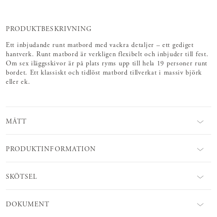
PRODUKTBESKRIVNING
Ett inbjudande runt matbord med vackra detaljer – ett gediget
hantverk. Runt matbord är verkligen flexibelt och inbjuder till fest.
Om sex iläggsskivor är på plats ryms upp till hela 19 personer runt
bordet. Ett klassiskt och tidlöst matbord tillverkat i massiv björk
eller ek.
MÅTT
PRODUKTINFORMATION
SKÖTSEL
DOKUMENT