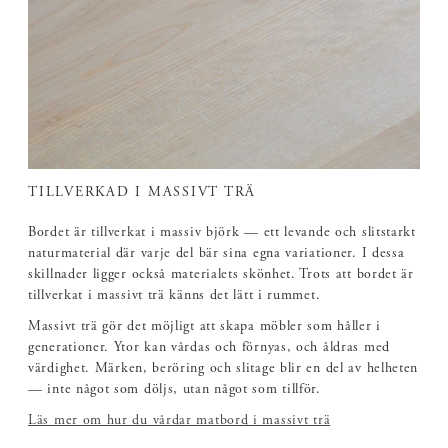
TILLVERKAD I MASSIVT TRÄ
Bordet är tillverkat i massiv björk — ett levande och slitstarkt
naturmaterial där varje del bär sina egna variationer. I dessa
skillnader ligger också materialets skönhet. Trots att bordet är
tillverkat i massivt trä känns det lätt i rummet.
Massivt trä gör det möjligt att skapa möbler som håller i
generationer. Ytor kan vårdas och förnyas, och åldras med
värdighet. Märken, beröring och slitage blir en del av helheten
— inte något som döljs, utan något som tillför.
Läs mer om hur du vårdar matbord i massivt trä