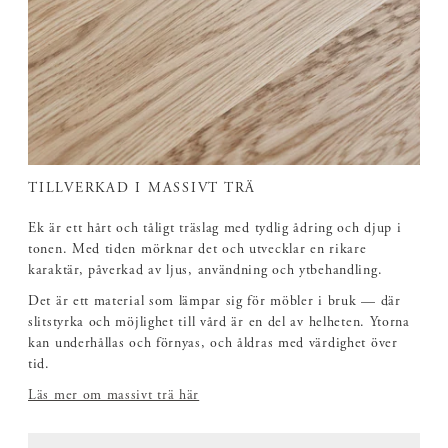
TILLVERKAD I MASSIVT TRÄ
Ek är ett hårt och tåligt träslag med tydlig ådring och djup i
tonen. Med tiden mörknar det och utvecklar en rikare
karaktär, påverkad av ljus, användning och ytbehandling.
Det är ett material som lämpar sig för möbler i bruk — där
slitstyrka och möjlighet till vård är en del av helheten. Ytorna
kan underhållas och förnyas, och åldras med värdighet över
tid.
Läs mer om massivt trä här