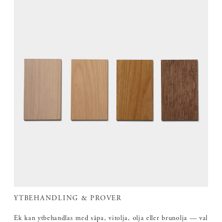
YTBEHANDLING & PROVER
Ek kan ytbehandlas med såpa, vitolja, olja eller brunolja — val