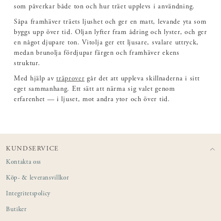
som påverkar både ton och hur träet upplevs i användning.
Såpa framhäver träets ljushet och ger en matt, levande yta som
byggs upp över tid. Oljan lyfter fram ådring och lyster, och ger
en något djupare ton. Vitolja ger ett ljusare, svalare uttryck,
medan brunolja fördjupar färgen och framhäver ekens
struktur.
Med hjälp av
träprover
går det att uppleva skillnaderna i sitt
eget sammanhang. Ett sätt att närma sig valet genom
erfarenhet — i ljuset, mot andra ytor och över tid.
KUNDSERVICE
Kontakta oss
Köp- & leveransvillkor
Integritetspolicy
Butiker