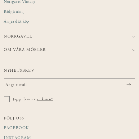
Norrgavel Vintage
Rådgivning
Ångra ditt köp
NORRGAVEL
OM VÅRA MÖBLER
NYHETSBREV
Jag godkänner
villkoren*
FÖLJ OSS
FACEBOOK
INSTAGRAM