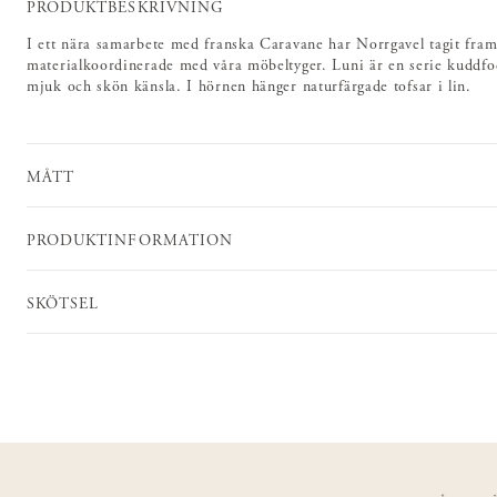
PRODUKTBESKRIVNING
I ett nära samarbete med franska Caravane har Norrgavel tagit fram
materialkoordinerade med våra möbeltyger. Luni är en serie kuddfodra
mjuk och skön känsla. I hörnen hänger naturfärgade tofsar i lin.
MÅTT
PRODUKTINFORMATION
SKÖTSEL