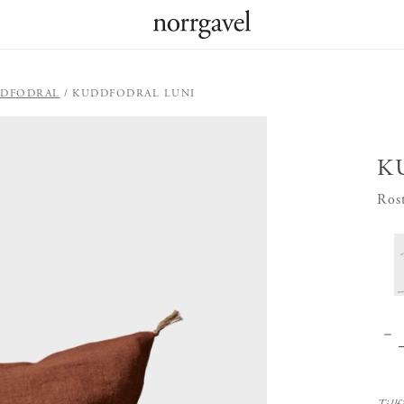
DDFODRAL
KUDDFODRAL LUNI
K
Ros