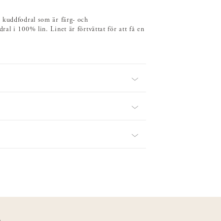
 kuddfodral som är färg- och
l i 100% lin. Linet är förtvättat för att få en