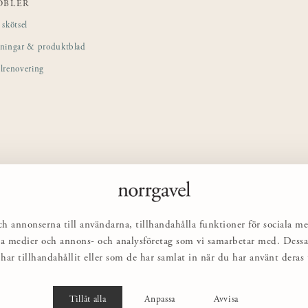
ÖBLER
skötsel
sningar & produktblad
lrenovering
ch annonserna till användarna, tillhandahålla funktioner för sociala me
ciala medier och annons- och analysföretag som vi samarbetar med. Des
har tillhandahållit eller som de har samlat in när du har använt deras t
Tillåt alla
Anpassa
Avvisa