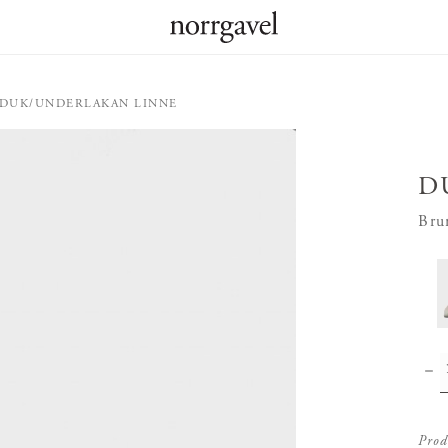
DUK/UNDERLAKAN LINNE
D
Bru
Prod