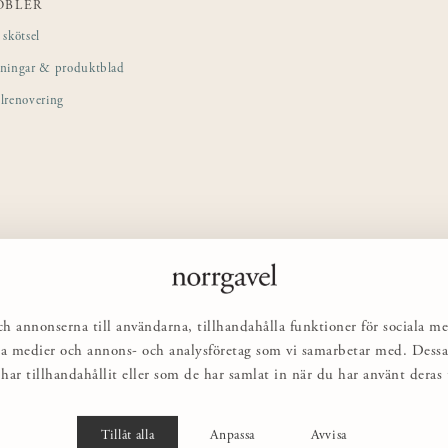
ÖBLER
skötsel
sningar & produktblad
lrenovering
ch annonserna till användarna, tillhandahålla funktioner för sociala me
ciala medier och annons- och analysföretag som vi samarbetar med. Des
har tillhandahållit eller som de har samlat in när du har använt deras t
Tillåt alla
Anpassa
Avvisa