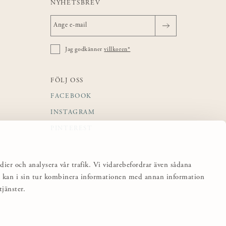
NYHETSBREV
Jag godkänner
villkoren*
FÖLJ OSS
FACEBOOK
INSTAGRAM
PINTEREST
dier och analysera vår trafik. Vi vidarebefordrar även sådana
sa kan i sin tur kombinera informationen med annan information
jänster.