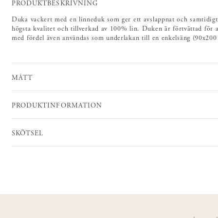
PRODUKTBESKRIVNING
Duka vackert med en linneduk som ger ett avslappnat och samtidigt 
högsta kvalitet och tillverkad av 100% lin. Duken är förtvättad för
med fördel även användas som underlakan till en enkelsäng (90x200
MÅTT
PRODUKTINFORMATION
SKÖTSEL