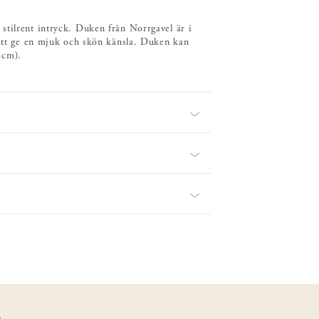
stilrent intryck. Duken från Norrgavel är i
 att ge en mjuk och skön känsla. Duken kan
 cm).