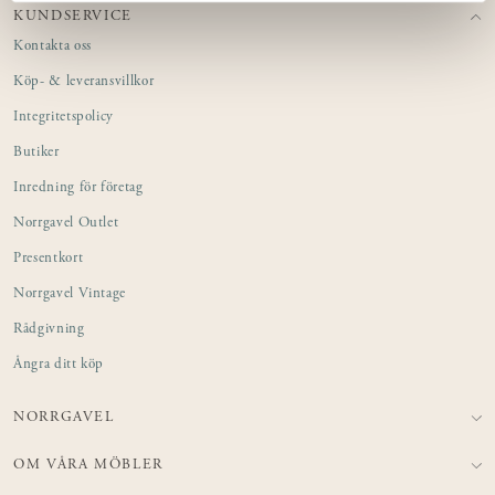
KUNDSERVICE
Kontakta oss
Köp- & leveransvillkor
Integritetspolicy
Butiker
Inredning för företag
Norrgavel Outlet
Presentkort
Norrgavel Vintage
Rådgivning
Ångra ditt köp
NORRGAVEL
OM VÅRA MÖBLER