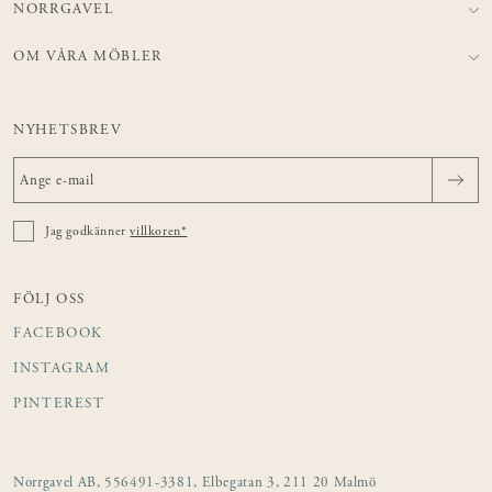
NORRGAVEL
OM VÅRA MÖBLER
NYHETSBREV
Jag godkänner
villkoren*
FÖLJ OSS
FACEBOOK
INSTAGRAM
PINTEREST
Norrgavel AB, 556491-3381, Elbegatan 3, 211 20 Malmö