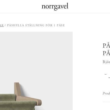
AR
PÅSHYLLA STÄLLNING FÖR 1 PÅSE
P
P
Bjö
Prod