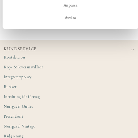
Anpassa
PRODUKTINFORMATION
Avvisa
KUNDSERVICE
Kontakta oss
Köp- & leveransvillkor
Integritetspolicy
Butiker
Inredning för företag
Norrgavel Outlet
Presentkort
Norrgavel Vintage
Rådgivning