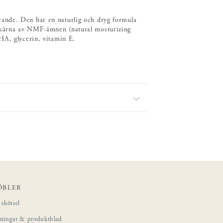
ande. Den har en naturlig och dryg formula
 kärna av NMF-ämnen (natural mosturizing
HA, glycerin, vitamin E.
ÖBLER
skötsel
sningar & produktblad