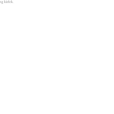
ång kärlek.