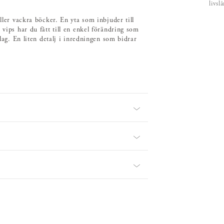
livsl
ller vackra böcker. En yta som inbjuder till
 vips har du fått till en enkel förändring som
slag. En liten detalj i inredningen som bidrar