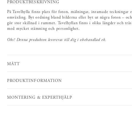
PRODUKTBESKRIVNING
På Tavelhylla finns plats för foton, målningar, inramade teckningar e
omväxling. Byt ordning bland bilderna eller byt ut några foton – och
gör stor skillnad i rummet. Tavelhyllan finns i olika längder och trä
med mycket stämning och personlighet.
Obs! Denna produkten levereras till dig i obehandlad ek.
MÅTT
PRODUKTINFORMATION
MONTERING & EXPERTHJÄLP