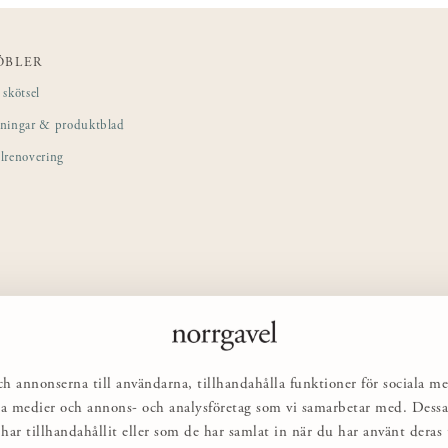
ÖBLER
skötsel
sningar & produktblad
lrenovering
ch annonserna till användarna, tillhandahålla funktioner för sociala me
ciala medier och annons- och analysföretag som vi samarbetar med. Des
har tillhandahållit eller som de har samlat in när du har använt deras t