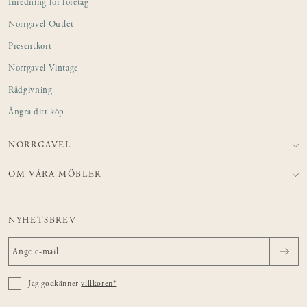
Inredning för företag
Norrgavel Outlet
Presentkort
Norrgavel Vintage
Rådgivning
Ångra ditt köp
NORRGAVEL
OM VÅRA MÖBLER
NYHETSBREV
Jag godkänner
villkoren*