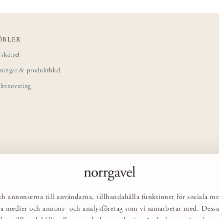
ÖBLER
skötsel
sningar & produktblad
lrenovering
ch annonserna till användarna, tillhandahålla funktioner för sociala me
ciala medier och annons- och analysföretag som vi samarbetar med. Des