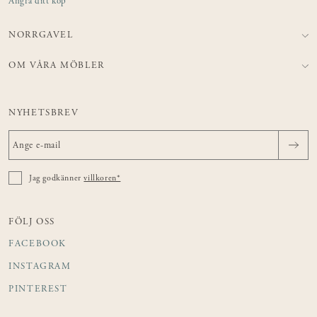
Ångra ditt köp
NORRGAVEL
OM VÅRA MÖBLER
NYHETSBREV
Jag godkänner
villkoren*
FÖLJ OSS
FACEBOOK
INSTAGRAM
PINTEREST