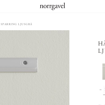
SPARRING LJUSGRÅ
H
L