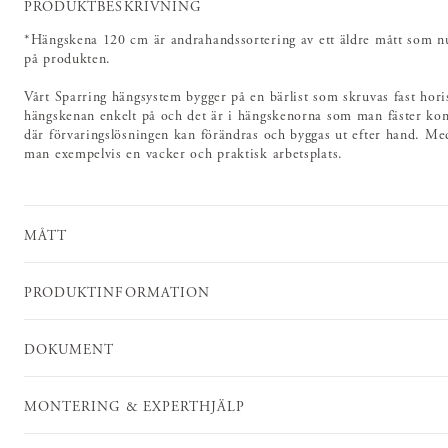
PRODUKTBESKRIVNING
*Hängskena 120 cm är andrahandssortering av ett äldre mått som n
på produkten.
Vårt Sparring hängsystem bygger på en bärlist som skruvas fast horis
hängskenan enkelt på och det är i hängskenorna som man fäster kons
där förvaringslösningen kan förändras och byggas ut efter hand. Me
man exempelvis en vacker och praktisk arbetsplats.
MÅTT
PRODUKTINFORMATION
DOKUMENT
MONTERING & EXPERTHJÄLP