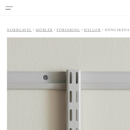
NORRGAVEL
MÖBLER
FÖRVARING
HYLLOR
HÄNGSKENA 