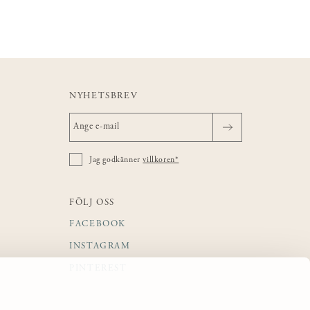
NYHETSBREV
Jag godkänner
villkoren*
FÖLJ OSS
FACEBOOK
INSTAGRAM
PINTEREST