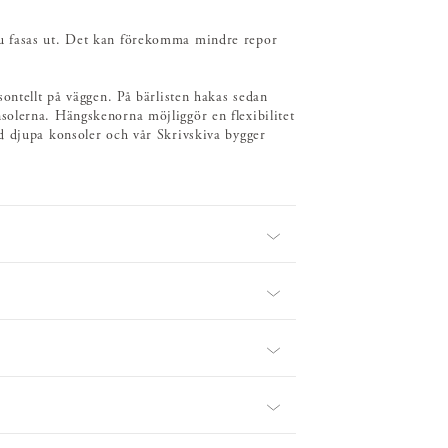
u fasas ut. Det kan förekomma mindre repor
ontellt på väggen. På bärlisten hakas sedan
olerna. Hängskenorna möjliggör en flexibilitet
d djupa konsoler och vår Skrivskiva bygger