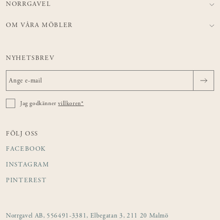
NORRGAVEL
OM VÅRA MÖBLER
NYHETSBREV
Jag godkänner
villkoren*
FÖLJ OSS
FACEBOOK
INSTAGRAM
PINTEREST
Norrgavel AB, 556491-3381, Elbegatan 3, 211 20 Malmö