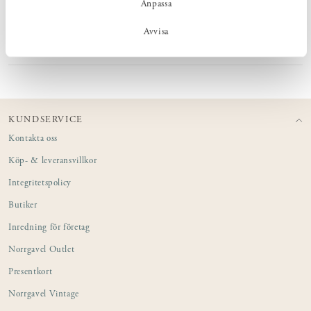
Anpassa
MÅTT
Avvisa
PRODUKTINFORMATION
KUNDSERVICE
Kontakta oss
Köp- & leveransvillkor
Integritetspolicy
Butiker
Inredning för företag
Norrgavel Outlet
Presentkort
Norrgavel Vintage