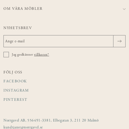
OM VÅRA MÖBLER
NYHETSBREV
Jag godkänner
villkoren*
FÖLJ OSS
FACEBOOK
INSTAGRAM
PINTEREST
Norrgavel AB, 556491-3381, Elbegatan 3, 211 20 Malmö
kundtjanst@norrgavel.se