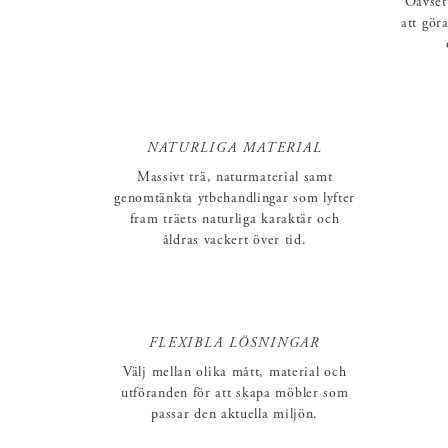
Oavsett
att gör
NATURLIGA MATERIAL
Massivt trä, naturmaterial samt
genomtänkta ytbehandlingar som lyfter
fram träets naturliga karaktär och
åldras vackert över tid.
FLEXIBLA LÖSNINGAR
Välj mellan olika mått, material och
utföranden för att skapa möbler som
passar den aktuella miljön.