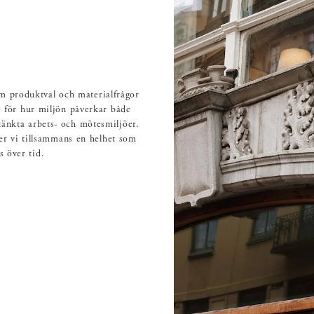
om produktval och materialfrågor
se för hur miljön påverkar både
änkta arbets- och mötesmiljöer.
er vi tillsammans en helhet som
s över tid.