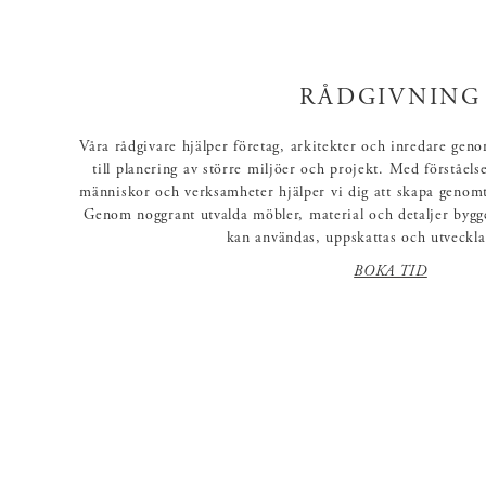
RÅDGIVNING
Våra rådgivare hjälper företag, arkitekter och inredare gen
till planering av större miljöer och projekt. Med förståel
människor och verksamheter hjälper vi dig att skapa genomt
Genom noggrant utvalda möbler, material och detaljer bygg
kan användas, uppskattas och utveckla
BOKA TID