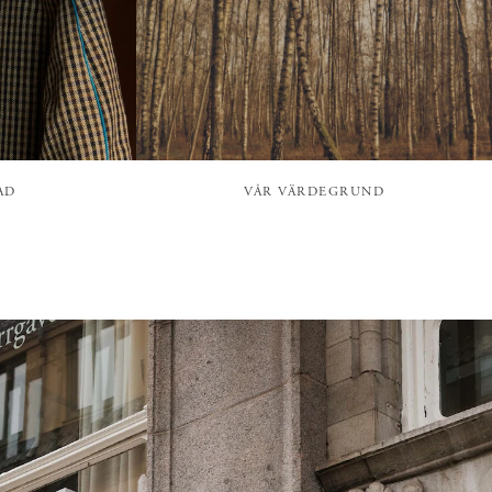
AD
VÅR VÄRDEGRUND