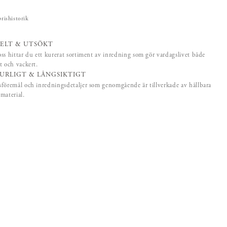
prishistorik
ELT & UTSÖKT
ss hittar du ett kurerat sortiment av inredning som gör vardagslivet både
t och vackert.
URLIGT & LÅNGSIKTIGT
föremål och inredningsdetaljer som genomgående är tillverkade av hållbara
material.