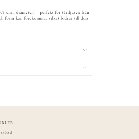
0,5 cm i diameter) – perfekt för tårtljusen från
ch form kan förekomma, vilket bidrar till dess
ÖBLER
skötsel