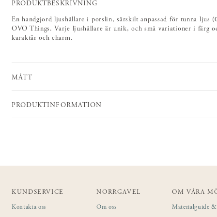
PRODUKTBESKRIVNING
En handgjord ljushållare i porslin, särskilt anpassad för tunna ljus (
OVO Things. Varje ljushållare är unik, och små variationer i färg o
karaktär och charm.
MÅTT
PRODUKTINFORMATION
KUNDSERVICE
NORRGAVEL
OM VÅRA M
Kontakta oss
Om oss
Materialguide & 