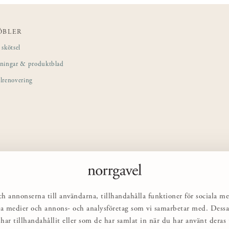
ÖBLER
skötsel
sningar & produktblad
lrenovering
ch annonserna till användarna, tillhandahålla funktioner för sociala me
ciala medier och annons- och analysföretag som vi samarbetar med. Des
har tillhandahållit eller som de har samlat in när du har använt deras t