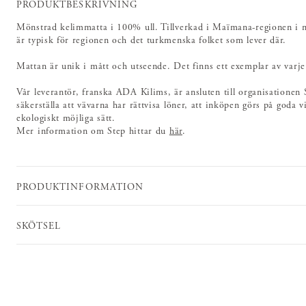
PRODUKTBESKRIVNING
Mönstrad kelimmatta i 100% ull. Tillverkad i Maïmana-regionen i 
är typisk för regionen och det turkmenska folket som lever där.
Mattan är unik i mått och utseende. Det finns ett exemplar av varje
Vår leverantör, franska ADA Kilims, är ansluten till organisationen 
säkerställa att vävarna har rättvisa löner, att inköpen görs på goda v
ekologiskt möjliga sätt.
Mer information om Step hittar du
här
.
PRODUKTINFORMATION
SKÖTSEL