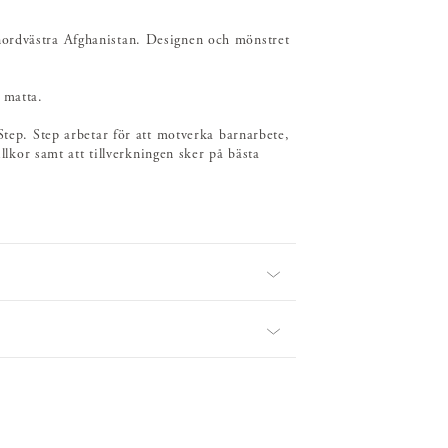
nordvästra Afghanistan. Designen och mönstret
 matta.
Step. Step arbetar för att motverka barnarbete,
illkor samt att tillverkningen sker på bästa