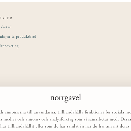
ÖBLER
skötsel
sningar & produktblad
lrenovering
ch annonserna till användarna, tillhandahålla funktioner för sociala me
ciala medier och annons- och analysföretag som vi samarbetar med. Des
har tillhandahållit eller som de har samlat in när du har använt deras t