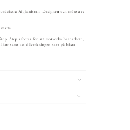
nordvästra Afghanistan. Designen och mönstret
 matta.
Step. Step arbetar för att motverka barnarbete,
illkor samt att tillverkningen sker på bästa