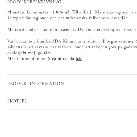
PRODUKTBESKRIVNING
Mönstrad kelimmatta i 100% ull. Tillverkad i Maïmana-regionen i 
är typisk för regionen och det turkmenska folket som lever där.
Mattan är unik i mått och utseende. Det finns ett exemplar av varje
Vår leverantör, franska ADA Kilims, är ansluten till organisationen 
säkerställa att vävarna har rättvisa löner, att inköpen görs på goda v
ekologiskt möjliga sätt.
Mer information om Step hittar du
här
.
PRODUKTINFORMATION
SKÖTSEL