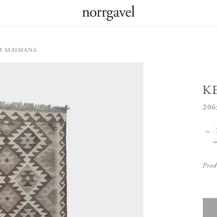
M MAIMANA
K
206
Prod