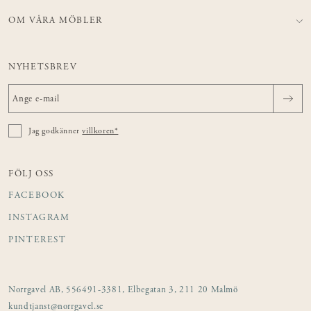
OM VÅRA MÖBLER
NYHETSBREV
Jag godkänner
villkoren*
FÖLJ OSS
FACEBOOK
INSTAGRAM
PINTEREST
Norrgavel AB, 556491-3381, Elbegatan 3, 211 20 Malmö
kundtjanst@norrgavel.se