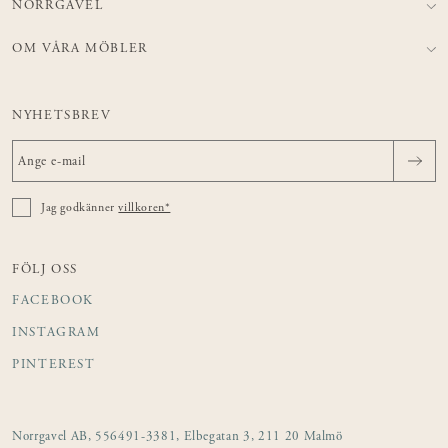
NORRGAVEL
OM VÅRA MÖBLER
NYHETSBREV
Jag godkänner
villkoren*
FÖLJ OSS
FACEBOOK
INSTAGRAM
PINTEREST
Norrgavel AB, 556491-3381, Elbegatan 3, 211 20 Malmö