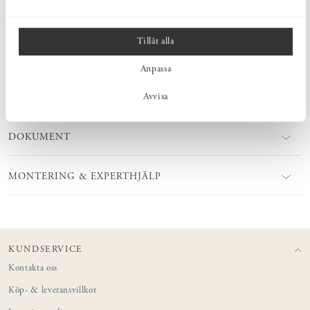
MÅTT
Tillåt alla
PRODUKTINFORMATION
Anpassa
Avvisa
SKÖTSEL
DOKUMENT
MONTERING & EXPERTHJÄLP
KUNDSERVICE
Kontakta oss
Köp- & leveransvillkor