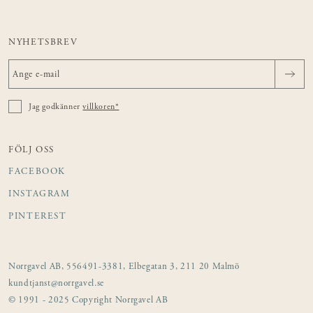
NYHETSBREV
Jag godkänner
villkoren*
FÖLJ OSS
FACEBOOK
INSTAGRAM
PINTEREST
Norrgavel AB, 556491-3381, Elbegatan 3, 211 20 Malmö
kundtjanst@norrgavel.se
© 1991 - 2025 Copyright Norrgavel AB