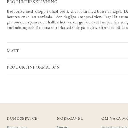
PRODUKTBESKRIVNING
Badborste med knopp i oljad björk eller lönn med borst av tagel. D
borsten enkel att använda i den dagliga kroppsvården. Tagel är ett 
ger borsten spänst och hållbarhet, vilket gör den väl lämpad för reng
användning och låt borsten torka stående på taglet, eftersom trä kan 
MÅTT
PRODUKTINFORMATION
KUNDSERVICE
NORRGAVEL
OM VÅRA M
Kontakta oss
Om oss
Materialguide & 