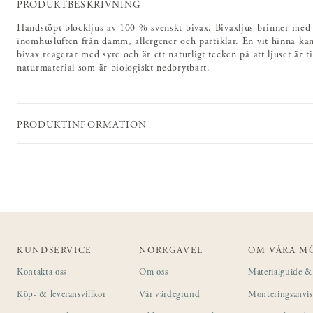
PRODUKTBESKRIVNING
Handstöpt blockljus av 100 % svenskt bivax. Bivaxljus brinner med e
inomhusluften från damm, allergener och partiklar. En vit hinna kan
bivax reagerar med syre och är ett naturligt tecken på att ljuset är ti
naturmaterial som är biologiskt nedbrytbart.
PRODUKTINFORMATION
KUNDSERVICE
NORRGAVEL
OM VÅRA M
Kontakta oss
Om oss
Materialguide & 
Köp- & leveransvillkor
Vår värdegrund
Monteringsanvi