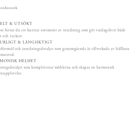
prishistorik
ELT & UTSÖKT
ss hittar du ett kurerat sortiment av inredning som gör vardagslivet både
t och vackert.
URLIGT & LÅNGSIKTIGT
föremål och inredningsdetaljer som genomgående är tillverkade av hållbara
material.
MONISK HELHET
ningsdetaljer som kompletterar möblerna och skapar en harmonisk
tsupplevelse.