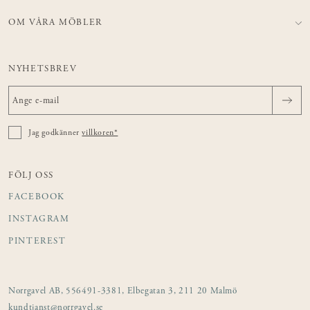
OM VÅRA MÖBLER
NYHETSBREV
Jag godkänner
villkoren*
FÖLJ OSS
FACEBOOK
INSTAGRAM
PINTEREST
Norrgavel AB, 556491-3381, Elbegatan 3, 211 20 Malmö
kundtjanst@norrgavel.se