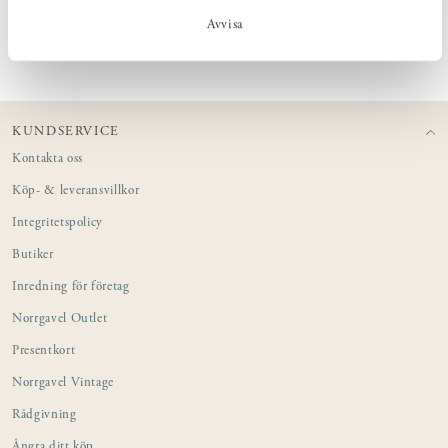
Avvisa
PRODUKTINFORMATION
KUNDSERVICE
Kontakta oss
Köp- & leveransvillkor
Integritetspolicy
Butiker
Inredning för företag
Norrgavel Outlet
Presentkort
Norrgavel Vintage
Rådgivning
Ångra ditt köp