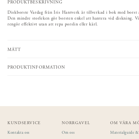
PRODUKTBESKRIVNING
Diskborste Vardag från Iris Hantverk är tillverkad i bok med borst a
Den mindre storleken gör borsten enkel att hantera vid diskning. V
rengör effektivt utan att repa porslin eller kärl.
MÅTT
PRODUKTINFORMATION
KUNDSERVICE
NORRGAVEL
OM VÅRA M
Kontakta oss
Om oss
Materialguide & 