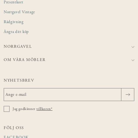
Presentkort
Norrgavel Vintage
Rådgivning
Ångra ditt köp
NORRGAVEL
OM VÅRA MÖBLER
NYHETSBREV
Jag godkänner
villkoren*
FÖLJ OSS
FACEBOOK