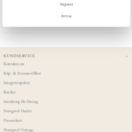
Anpassa
MÅTT
Avvisa
PRODUKTINFORMATION
KUNDSERVICE
Kontakta oss
Köp- & leveransvillkor
Integritetspolicy
Butiker
Inredning för företag
Norrgavel Outlet
Presentkort
Norrgavel Vintage