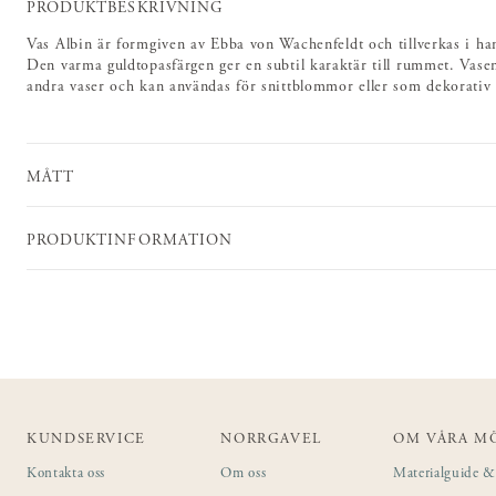
PRODUKTBESKRIVNING
Vas Albin är formgiven av Ebba von Wachenfeldt och tillverkas i hand
Den varma guldtopasfärgen ger en subtil karaktär till rummet. Vas
andra vaser och kan användas för snittblommor eller som dekorativ 
MÅTT
PRODUKTINFORMATION
KUNDSERVICE
NORRGAVEL
OM VÅRA M
Kontakta oss
Om oss
Materialguide & 