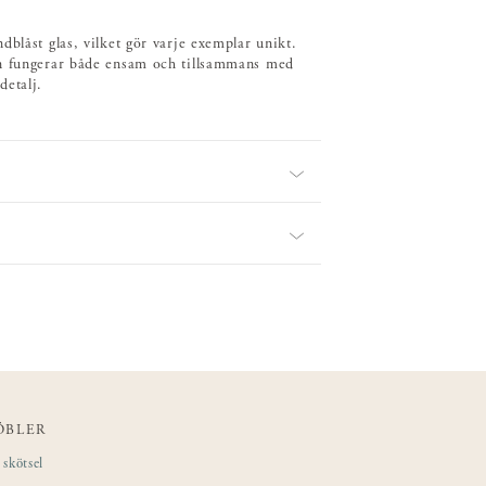
blåst glas, vilket gör varje exemplar unikt.
en fungerar både ensam och tillsammans med
detalj.
ÖBLER
skötsel