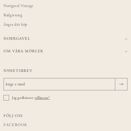
Norrgavel Vintage
Rådgivning
Ångra ditt köp
NORRGAVEL
OM VÅRA MÖBLER
NYHETSBREV
Jag godkänner
villkoren*
FÖLJ OSS
FACEBOOK