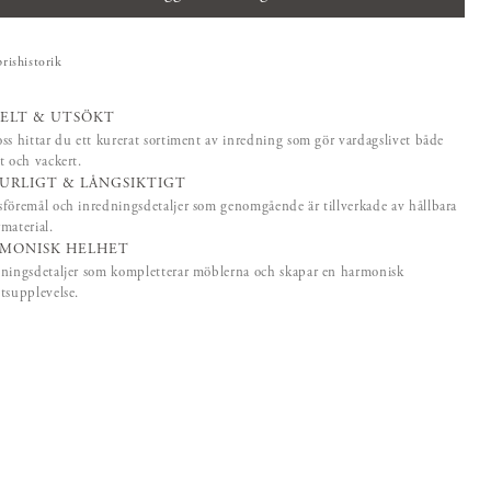
prishistorik
ELT & UTSÖKT
ss hittar du ett kurerat sortiment av inredning som gör vardagslivet både
t och vackert.
URLIGT & LÅNGSIKTIGT
föremål och inredningsdetaljer som genomgående är tillverkade av hållbara
material.
MONISK HELHET
ningsdetaljer som kompletterar möblerna och skapar en harmonisk
tsupplevelse.