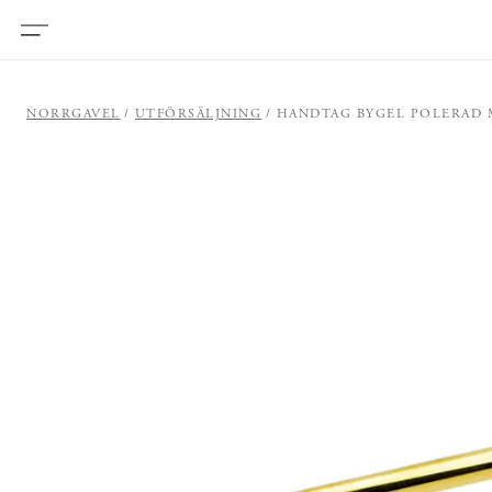
NORRGAVEL
UTFÖRSÄLJNING
HANDTAG BYGEL POLERAD 