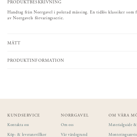
PRODUKTBESKRIVNING
Handtag från Norrgavel i polerad mässing. En tidlös klassiker som 
av Norrgavels förvaringsserie.
MÅTT
PRODUKTINFORMATION
KUNDSERVICE
NORRGAVEL
OM VÅRA M
Kontakta oss
Om oss
Materialguide & 
Köp- & leveransvillkor
Vår värdegrund
Monteringsanvi