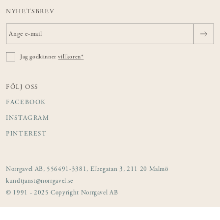
NYHETSBREV
Jag godkänner
villkoren*
FÖLJ OSS
FACEBOOK
INSTAGRAM
PINTEREST
Norrgavel AB, 556491-3381, Elbegatan 3, 211 20 Malmö
kundtjanst@norrgavel.se
© 1991 - 2025 Copyright Norrgavel AB