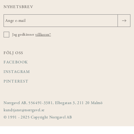
NYHETSBREV
Jag godkänner
villkoren*
FÖLJ OSS
FACEBOOK
INSTAGRAM
PINTEREST
Norrgavel AB, 556491-3381, Elbegatan 3, 211 20 Malmö
kundtjanst@norrgavel.se
© 1991 - 2025 Copyright Norrgavel AB