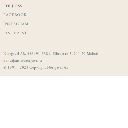
FÖLJ OSS
FACEBOOK
INSTAGRAM
PINTEREST
Norrgavel AB, 556491-3381, Elbegatan 3, 211 20 Malmö
kundtjanst@norrgavel.se
© 1991 - 2025 Copyright Norrgavel AB