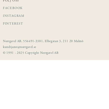
FÖLJ OSS
FACEBOOK
INSTAGRAM
PINTEREST
Norrgavel AB, 556491-3381, Elbegatan 3, 211 20 Malmö
kundtjanst@norrgavel.se
© 1991 - 2025 Copyright Norrgavel AB