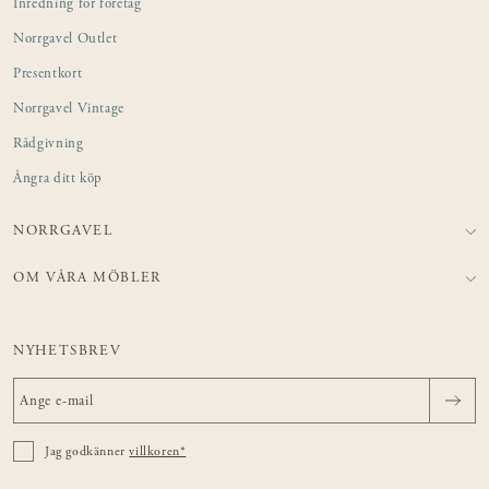
Inredning för företag
Norrgavel Outlet
Presentkort
Norrgavel Vintage
Rådgivning
Ångra ditt köp
NORRGAVEL
OM VÅRA MÖBLER
NYHETSBREV
Jag godkänner
villkoren*