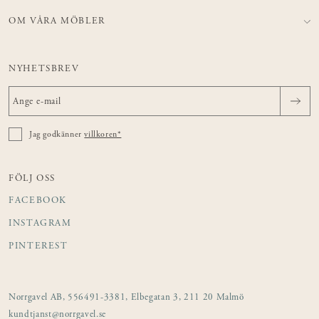
OM VÅRA MÖBLER
NYHETSBREV
Jag godkänner
villkoren*
FÖLJ OSS
FACEBOOK
INSTAGRAM
PINTEREST
Norrgavel AB, 556491-3381, Elbegatan 3, 211 20 Malmö
kundtjanst@norrgavel.se