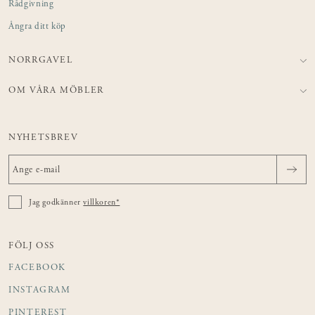
Rådgivning
Ångra ditt köp
NORRGAVEL
OM VÅRA MÖBLER
NYHETSBREV
Jag godkänner
villkoren*
FÖLJ OSS
FACEBOOK
INSTAGRAM
PINTEREST