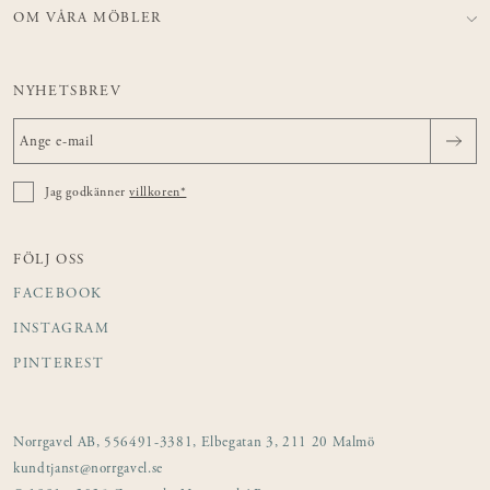
OM VÅRA MÖBLER
NYHETSBREV
Jag godkänner
villkoren*
FÖLJ OSS
FACEBOOK
INSTAGRAM
PINTEREST
Norrgavel AB, 556491-3381, Elbegatan 3, 211 20 Malmö
kundtjanst@norrgavel.se